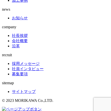
加工事例
news
お知らせ
company
社長挨拶
会社概要
沿革
recruit
採用メッセージ
社員インタビュー
募集要項
sitemap
サイトマップ
© 2023 MORIKAWA Co.,LTD.