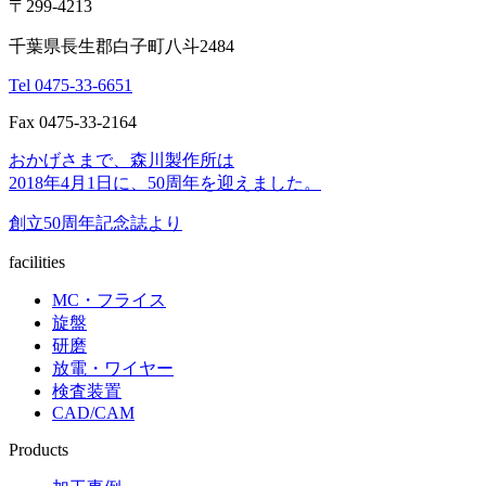
〒299-4213
千葉県長生郡白子町八斗2484
Tel 0475-33-6651
Fax 0475-33-2164
おかげさまで、森川製作所は
2018年4月1日に、50周年を迎えました。
創立50周年記念誌より
facilities
MC・フライス
旋盤
研磨
放電・ワイヤー
検査装置
CAD/CAM
Products