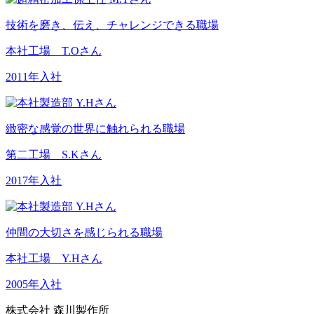
技術を磨き、伝え、チャレンジできる職場
本社工場 T.Oさん
2011年入社
緻密な感覚の世界に触れられる職場
第二工場 S.Kさん
2017年入社
仲間の大切さを感じられる職場
本社工場 Y.Hさん
2005年入社
株式会社 森川製作所