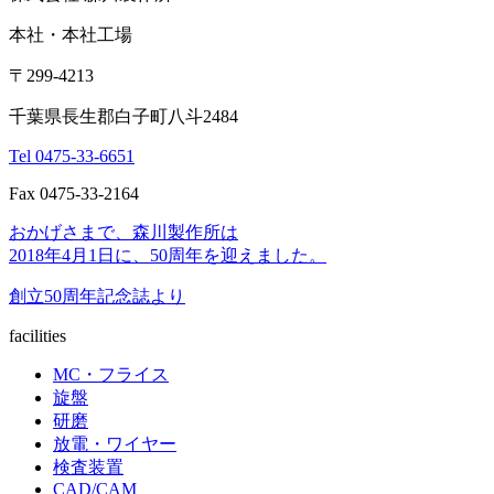
本社・本社工場
〒299-4213
千葉県長生郡白子町八斗2484
Tel 0475-33-6651
Fax 0475-33-2164
おかげさまで、森川製作所は
2018年4月1日に、50周年を迎えました。
創立50周年記念誌より
facilities
MC・フライス
旋盤
研磨
放電・ワイヤー
検査装置
CAD/CAM